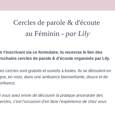
Cercles de parole & d'écoute
au Féminin -
par Lily
n t’inscrivant via ce formulaire, tu recevras le lien des
rochains cercles de parole & d'écoute organisés par Lily.
es cercles sont gratuits et ouverts à toutes. Ils se déroulent en
igne, en visio, dans une ambiance bienveillante, douce et de
onfiance.
i vous avez envie de découvrir la pratique ancestrale des
ercles, c'est l'occasion d'en faire l'expérience de chez vous